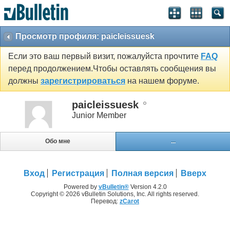
Просмотр профиля: paicleissuesk
Если это ваш первый визит, пожалуйста прочтите
FAQ
перед продолжением.Чтобы оставлять сообщения вы
должны
зарегистрироваться
на нашем форуме.
paicleissuesk
Junior Member
Обо мне
...
Вход
Регистрация
Полная версия
Вверх
Powered by
vBulletin®
Version 4.2.0
Copyright © 2026 vBulletin Solutions, Inc. All rights reserved.
Перевод:
zCarot