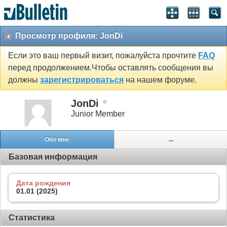
Просмотр профиля: JonDi
Если это ваш первый визит, пожалуйста прочтите
FAQ
перед продолжением.Чтобы оставлять сообщения вы
должны
зарегистрироваться
на нашем форуме.
JonDi
Junior Member
Обо мне
...
Базовая информация
Дата рождения
01.01 (2025)
Статистика