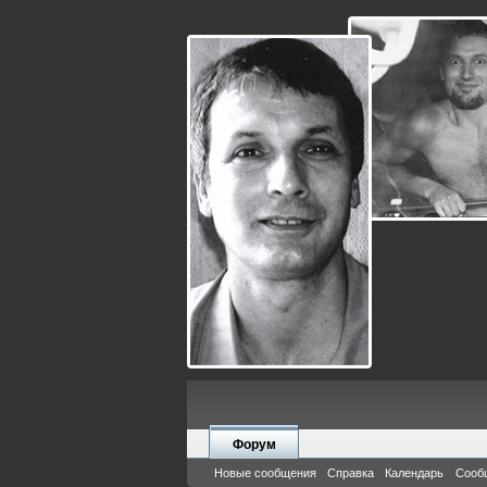
Форум
Новые сообщения
Справка
Календарь
Сооб