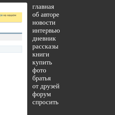
главная
об авторе
ся
на нашем
новости
интервью
дневник
рассказы
книги
купить
фото
братья
от друзей
форум
спросить