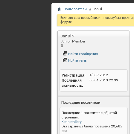
Пользователи
JonDi
Если это ваш первый визит, пожалуйста прочти
форуме.
JonDi
Junior Member
Найти сообщения
Найти темы
Регистрация
18.09.2012
Последняя
30.01.2013
22:39
активность
Последние посетители
Последние 1 посетителя(ей) этой
страницы:
KennethTory
Эта страница была посещена
20,685
раз