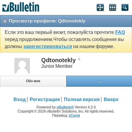
Просмотр профиля: Qdtonotekly
Если это ваш первый визит, пожалуйста прочтите
FAQ
перед продолжением.Чтобы оставлять сообщения вы
должны
зарегистрироваться
на нашем форуме.
Qdtonotekly
Junior Member
Обо мне
...
Вход
Регистрация
Полная версия
Вверх
Powered by
vBulletin®
Version 4.2.0
Copyright © 2026 vBulletin Solutions, Inc. All rights reserved.
Перевод:
zCarot