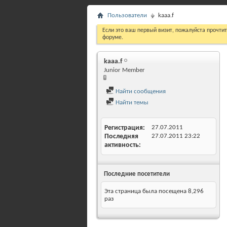
Пользователи
kaaa.f
Если это ваш первый визит, пожалуйста прочти
форуме.
kaaa.f
Junior Member
Найти сообщения
Найти темы
Регистрация
27.07.2011
Последняя
27.07.2011
23:22
активность
Последние посетители
Эта страница была посещена
8,296
раз