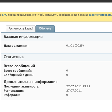
те
FAQ
перед продолжением.Чтобы оставлять сообщения вы должны
зарегистрировать
Активность kaaa.f
Обо мне
Базовая информация
Дата рождения
01.01 (2025)
Статистика
Всего сообщений
Всего сообщений
0
Сообщений в день
0
Дополнительная информация
Последняя активность
27.07.2011
23:22
Регистрация
27.07.2011
Рефералы
0