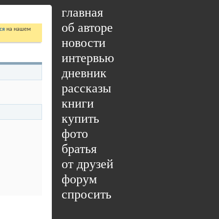
главная
об авторе
ся
на нашем
новости
интервью
дневник
рассказы
книги
купить
фото
братья
от друзей
форум
спросить