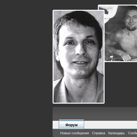
Форум
Новые сообщения
Справка
Календарь
Сооб