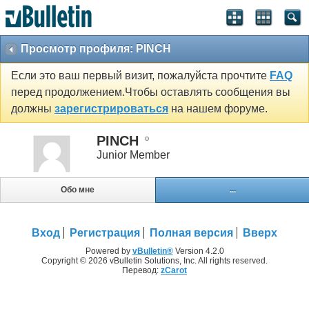
Просмотр профиля: PINCH
Если это ваш первый визит, пожалуйста прочтите
FAQ
перед продолжением.Чтобы оставлять сообщения вы
должны
зарегистрироваться
на нашем форуме.
PINCH
Junior Member
Обо мне
...
Вход
Регистрация
Полная версия
Вверх
Powered by
vBulletin®
Version 4.2.0
Copyright © 2026 vBulletin Solutions, Inc. All rights reserved.
Перевод:
zCarot