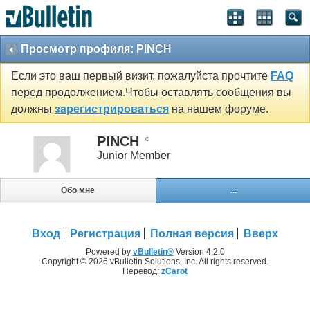
Просмотр профиля: PINCH
Если это ваш первый визит, пожалуйста прочтите
FAQ
перед продолжением.Чтобы оставлять сообщения вы
должны
зарегистрироваться
на нашем форуме.
PINCH
Junior Member
Обо мне
...
Вход
Регистрация
Полная версия
Вверх
Powered by
vBulletin®
Version 4.2.0
Copyright © 2026 vBulletin Solutions, Inc. All rights reserved.
Перевод:
zCarot