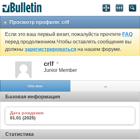
Просмотр профиля: crlf
Если это ваш первый визит, пожалуйста прочтите
FAQ
перед продолжением.Чтобы оставлять сообщения вы
должны
зарегистрироваться
на нашем форуме.
crlf
Junior Member
Обо мне
...
Базовая информация
Дата рождения
01.01 (2025)
Статистика