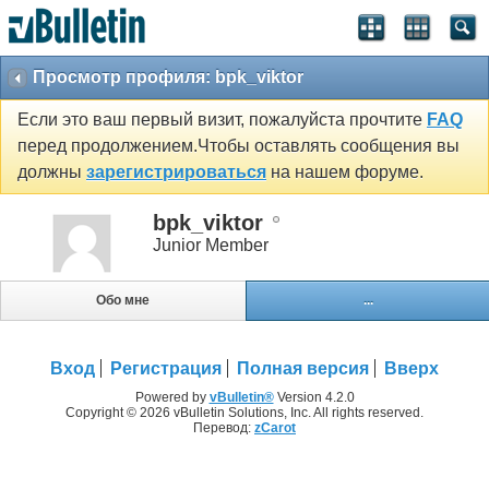
Просмотр профиля: bpk_viktor
Если это ваш первый визит, пожалуйста прочтите
FAQ
перед продолжением.Чтобы оставлять сообщения вы
должны
зарегистрироваться
на нашем форуме.
bpk_viktor
Junior Member
Обо мне
...
Вход
Регистрация
Полная версия
Вверх
Powered by
vBulletin®
Version 4.2.0
Copyright © 2026 vBulletin Solutions, Inc. All rights reserved.
Перевод:
zCarot