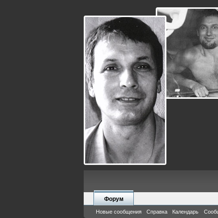
Форум
Новые сообщения
Справка
Календарь
Сооб