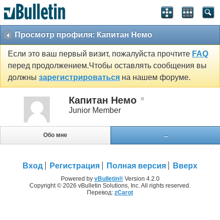
Просмотр профиля: Капитан Немо
Если это ваш первый визит, пожалуйста прочтите
FAQ
перед продолжением.Чтобы оставлять сообщения вы
должны
зарегистрироваться
на нашем форуме.
Капитан Немо
Junior Member
Обо мне
...
Вход
Регистрация
Полная версия
Вверх
Powered by
vBulletin®
Version 4.2.0
Copyright © 2026 vBulletin Solutions, Inc. All rights reserved.
Перевод:
zCarot