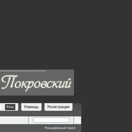
Помощь
Регистрация
Расширенный поиск