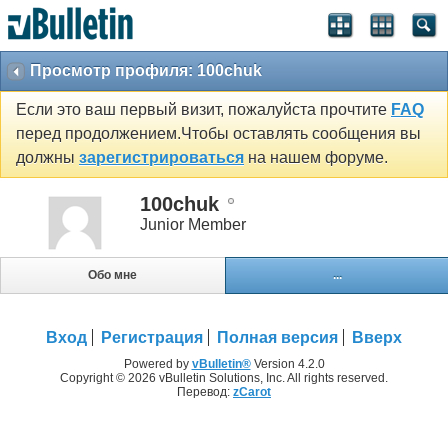
Просмотр профиля: 100chuk
Если это ваш первый визит, пожалуйста прочтите
FAQ
перед продолжением.Чтобы оставлять сообщения вы
должны
зарегистрироваться
на нашем форуме.
100chuk
Junior Member
Обо мне
...
Вход
Регистрация
Полная версия
Вверх
Powered by
vBulletin®
Version 4.2.0
Copyright © 2026 vBulletin Solutions, Inc. All rights reserved.
Перевод:
zCarot