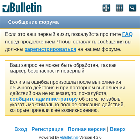
Сообщение форума
Если это ваш первый визит, пожалуйста прочтите
FAQ
перед продолжением.Чтобы оставлять сообщения вы
должны
зарегистрироваться
на нашем форуме.
Ваш запрос не может быть обработан, так как
маркер безопасности неверный.
Если эта ошибка произошла после выполнения
обычного действия и при повторном выполнении
действий она не исчезает, то, пожалуйста,
сообщите администратору
об этом, не забыв
указать максимально полное описание действий,
которые привели к её возникновению.
Вход
Регистрация
Полная версия
Вверх
Powered by
vBulletin®
Version 4.2.0