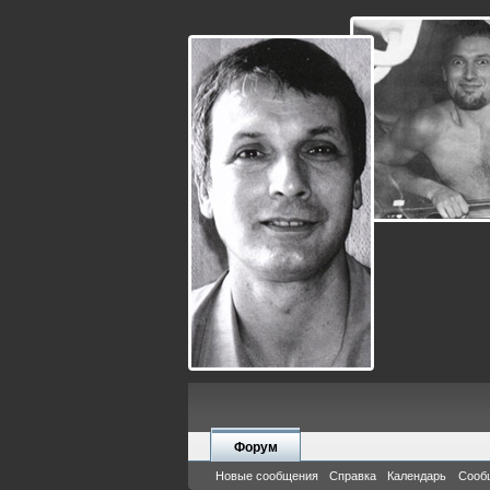
Форум
Новые сообщения
Справка
Календарь
Сооб