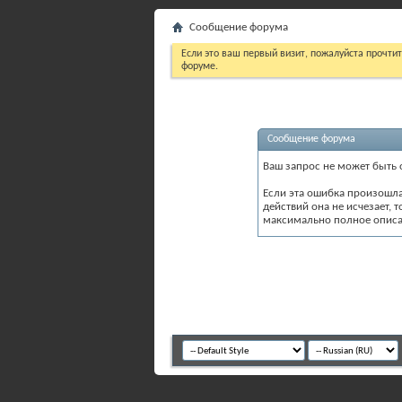
Сообщение форума
Если это ваш первый визит, пожалуйста прочти
форуме.
Сообщение форума
Ваш запрос не может быть 
Если эта ошибка произошл
действий она не исчезает, 
максимально полное описан