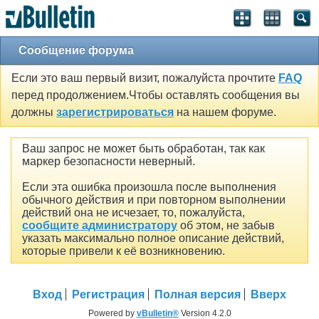
Сообщение форума
Если это ваш первый визит, пожалуйста прочтите
FAQ
перед продолжением.Чтобы оставлять сообщения вы
должны
зарегистрироваться
на нашем форуме.
Ваш запрос не может быть обработан, так как
маркер безопасности неверный.
Если эта ошибка произошла после выполнения
обычного действия и при повторном выполнении
действий она не исчезает, то, пожалуйста,
сообщите администратору
об этом, не забыв
указать максимально полное описание действий,
которые привели к её возникновению.
Вход
Регистрация
Полная версия
Вверх
Powered by
vBulletin®
Version 4.2.0