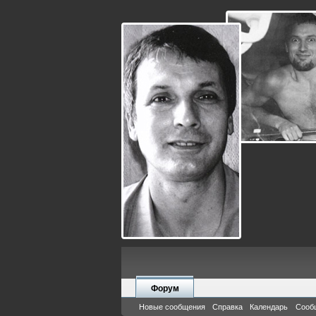
Форум
Новые сообщения
Справка
Календарь
Сооб