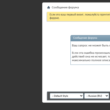
Сообщение форума
Если это ваш первый визит, пожалуйста прочти
форуме.
Сообщение форума
Ваш запрос не может быть 
Если эта ошибка произошл
действий она не исчезает, 
максимально полное описан