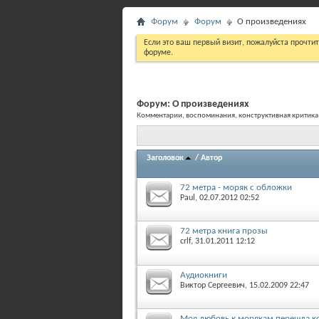
Форум
Форум
О произведениях
Если это ваш первый визит, пожалуйста прочти
форуме.
Форум:
О произведениях
Комментарии, воспоминания, конструктивная критика
Заголовок
/
Автор
72 метра - моряк с обложки
Paul
, 02.07.2012 02:52
72 метра книга прозы
crlf
, 31.01.2011 12:12
Аудиокниги
Виктор Сергеевич
, 15.02.2009 22:47
Моя любовь к морякам перешла ко