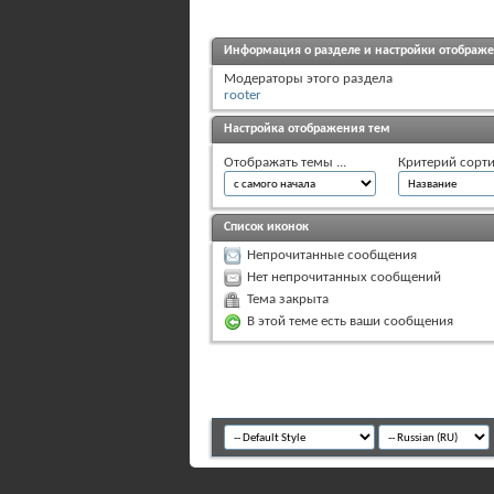
Информация о разделе и настройки отображ
Модераторы этого раздела
rooter
Настройка отображения тем
Отображать темы ...
Критерий сорти
Список иконок
Непрочитанные сообщения
Нет непрочитанных сообщений
Тема закрыта
В этой теме есть ваши сообщения