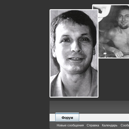
Форум
Новые сообщения
Справка
Календарь
Сооб