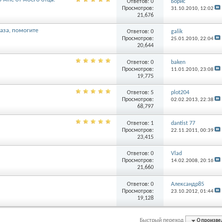
Ответов:
0
Борис
Просмотров:
31.10.2010,
12:02
21,676
аза, помогите
Ответов:
0
galik
Просмотров:
25.01.2010,
22:04
20,644
Ответов:
0
baken
Просмотров:
11.01.2010,
23:08
19,775
Ответов:
5
plot204
Просмотров:
02.02.2013,
22:38
68,797
Ответов:
1
dantist 77
Просмотров:
22.11.2011,
00:39
23,415
Ответов:
0
Vlad
Просмотров:
14.02.2008,
20:16
21,660
Ответов:
0
Александр85
Просмотров:
23.10.2012,
01:44
19,128
Быстрый переход
О произве