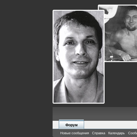
Форум
Новые сообщения
Справка
Календарь
Сооб