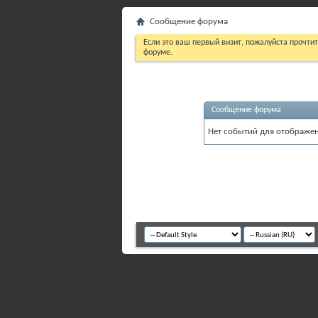
Сообщение форума
Если это ваш первый визит, пожалуйста прочти
форуме.
Сообщение форума
Нет событий для отображен