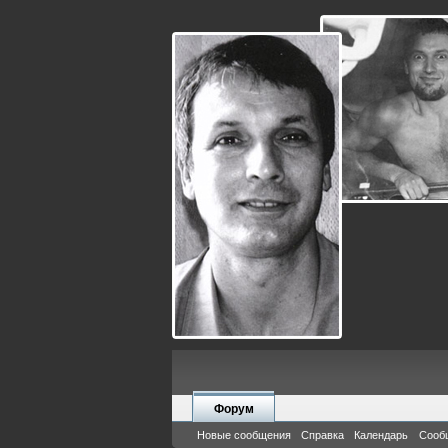
Форум
Новые сообщения
Справка
Календарь
Сооб