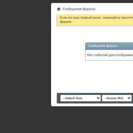
Сообщение форума
Если это ваш первый визит, пожалуйста прочти
форуме.
Сообщение форума
Нет событий для отображен