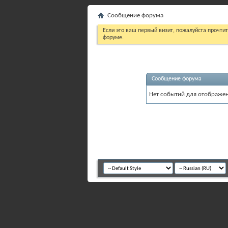
Сообщение форума
Если это ваш первый визит, пожалуйста прочти
форуме.
Сообщение форума
Нет событий для отображен