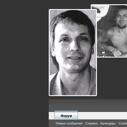
Форум
Новые сообщения
Справка
Календарь
Сооб