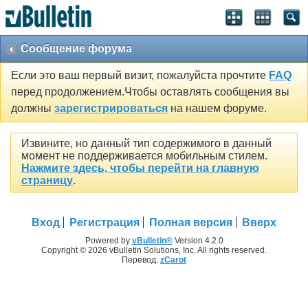
Сообщение форума
Если это ваш первый визит, пожалуйста прочтите
FAQ
перед продолжением.Чтобы оставлять сообщения вы
должны
зарегистрироваться
на нашем форуме.
Извините, но данный тип содержимого в данный
момент не поддерживается мобильным стилем.
Нажмите здесь, чтобы перейти на главную
страницу
.
Вход
Регистрация
Полная версия
Вверх
Powered by
vBulletin®
Version 4.2.0
Copyright © 2026 vBulletin Solutions, Inc. All rights reserved.
Перевод:
zCarot