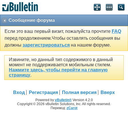
Сообщение форума
Если это ваш первый визит, пожалуйста прочтите
FAQ
перед продолжением.Чтобы оставлять сообщения вы
должны
зарегистрироваться
на нашем форуме.
Извините, но данный тип содержимого в данный
момент не поддерживается мобильным стилем.
Нажмите здесь, чтобы перейти на главную
страницу
.
Вход
Регистрация
Полная версия
Вверх
Powered by
vBulletin®
Version 4.2.0
Copyright © 2026 vBulletin Solutions, Inc. All rights reserved.
Перевод:
zCarot