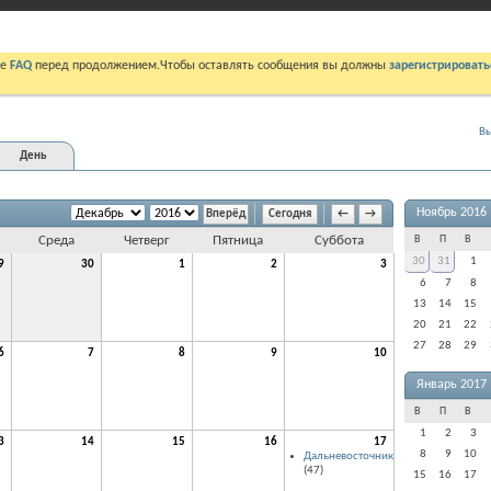
те
FAQ
перед продолжением.Чтобы оставлять сообщения вы должны
зарегистрировать
Вы
День
Ноябрь 2016
Сегодня
←
→
Среда
Четверг
Пятница
Суббота
В
П
В
30
31
1
9
30
1
2
3
6
7
8
13
14
15
20
21
22
27
28
29
6
7
8
9
10
Январь 2017
В
П
В
1
2
3
3
14
15
16
17
8
9
10
Дальневосточник
(47)
15
16
17