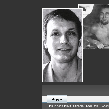
Форум
Новые сообщения
Справка
Календарь
Сооб